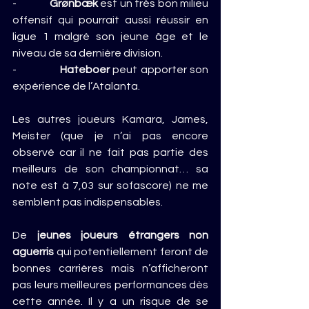
-              
Grønbæk
 est un très bon milieu 
offensif qui pourrait aussi réussir en 
ligue 1 malgré son jeune âge et le 
niveau de sa dernière division.
-              
Hateboer
 peut apporter son 
expérience de l’Atalanta.
Les autres joueurs Kamara, James, 
Meister (que je n’ai pas encore 
observé car il ne fait pas partie des 
meilleurs de son championnat… sa 
note est à 7,03 sur sofascore) ne me 
semblent pas indispensables.
De 
jeunes joueurs étrangers non 
aguerris
 qui potentiellement feront de 
bonnes carrières mais n’afficheront 
pas leurs meilleures performances dès 
cette année. Il y a un risque de se 