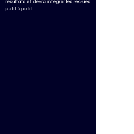
résultats et devra intégrer les recrues 
petit à petit.