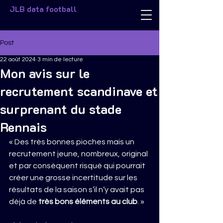
JLB data football
Post
22 août 2024
3 min de lecture
Mon avis sur le
recrutement scandinave et
surprenant du stade
Rennais
« Des très bonnes pioches mais un 
recrutement jeune, nombreux, original 
et par conséquent risqué qui pourrait 
créer une grosse incertitude sur les 
résultats de la saison s’il n’y avait pas 
déjà de 
très bons éléments au club
. »