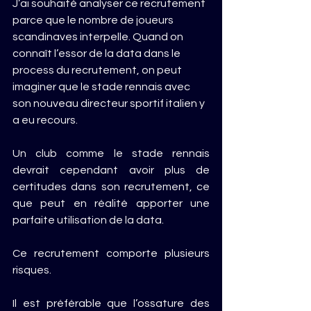
J’ai souhaité analyser ce recrutement 
parce que le nombre de joueurs 
scandinaves interpelle. Quand on 
connaît l’essor de la data dans le 
process du recrutement, on peut 
imaginer que le stade rennais avec 
son nouveau directeur sportif italien y 
a eu recours.
Un club comme le stade rennais 
devrait cependant avoir plus de 
certitudes dans son recrutement, ce 
que peut en réalité apporter une 
parfaite utilisation de la data.
Ce recrutement comporte plusieurs 
risques.
Il est préférable que l’ossature des 