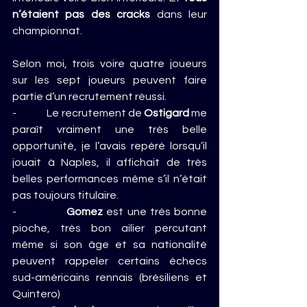
n’étaient pas des cracks
 dans leur 
championnat.
Selon moi, trois voire quatre joueurs 
sur les sept joueurs peuvent faire 
partie d’un recrutement réussi.
-              Le recrutement de 
Ostigard
 me 
paraît vraiment une très belle 
opportunité, je l’avais repéré lorsqu’il 
jouait à Naples, il affichait de très 
belles performances même s’il n’était 
pas toujours titulaire.
-              
Gomez
 est une très bonne 
pioche, très bon ailier percutant 
même si son âge et sa nationalité 
peuvent rappeler certains échecs 
sud-américains rennais (brésiliens et 
Quintero)