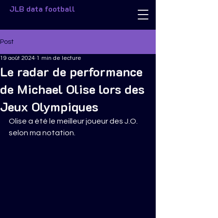
JLB data football
Post
19 août 2024
1 min de lecture
Le radar de performance
de Michael Olise lors des
Jeux Olympiques
Olise a été le meilleur joueur des J.O. 
selon ma notation.